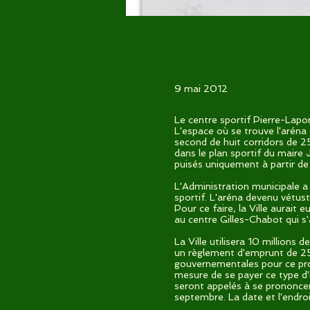
9 mai 2012
Le centre sportif Pierre-Lapo
L'espace où se trouve l'aréna 
second de huit corridors de 25
dans le plan sportif du maire
puisés uniquement à partir de 
L'Administration municipale a 
sportif. L'aréna devenu vétus
Pour ce faire, la Ville aurait e
au centre Gilles-Chabot qui s'
La Ville utilisera 10 millions
un règlement d'emprunt de 25 m
gouvernementales pour ce proje
mesure de se payer ce type d'i
seront appelés à se prononcer
septembre. La date et l'endroi