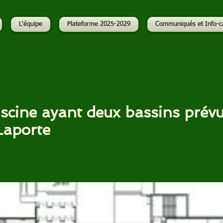
L'équipe
Plateforme 2025-2029
Communiqués et Info-c
iscine ayant deux bassins prévu
Laporte