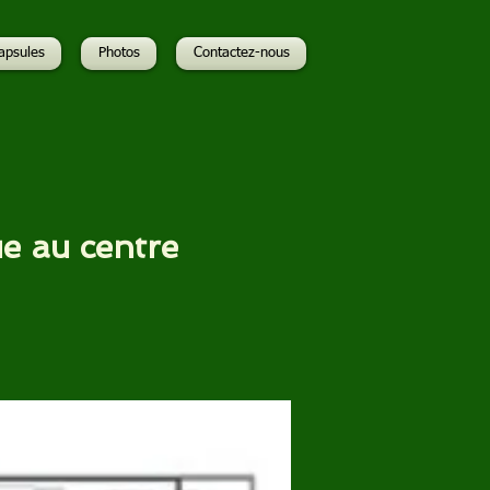
apsules
Photos
Contactez-nous
e au centre