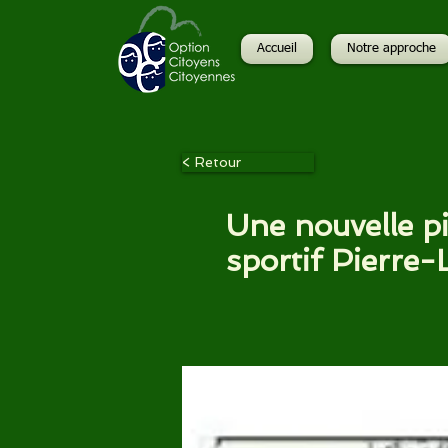
Accueil
Notre approche
< Retour
Une nouvelle p
sportif Pierre-