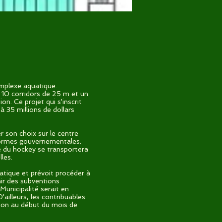
omplexe aquatique.
e 10 corridors de 25 m et un
n. Ce projet qui s'inscrit
 35 millions de dollars
r son choix sur le centre
 normes gouvernementales.
ique du hockey se transportera
les.
uatique et prévoit procéder à
nir des subventions
Municipalité serait en
ailleurs, les contribuables
tion au début du mois de