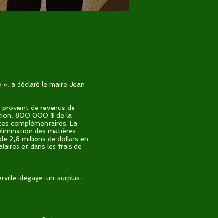
e », a déclaré le maire Jean
i provient de revenus de
ation, 800 000 $ de la
rces complémentaires. La
limination des matières
de 2,8 millions de dollars en
laires et dans les frais de
rville-degage-un-surplus-