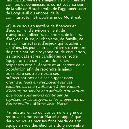
municipaux variés en siégeant sur différents
comités et commissions constitués au sein
de la ville de Boucherville, de l’agglomération
de Longueuil ou encore, de la
communauté métropolitaine de Montréal.
«Que ce soit en matière de finances et
d’économie, d’environnement, de
transports collectifs, de sports, de loisirs,
d’art, de culture, d’urbanisme, de famille, de
vie communautaire, d’enjeux qui touchent
les aînés, les jeunes et les enfants ou encore
de participation citoyenne ou de circulation,
les candidats et les candidates de notre
équipe ont su dans leurs domaines
respectifs être à l’écoute et au service de la
population afin de répondre le mieux
possible à ses attentes, à ses
préoccupations et à ses suggestions.
C’est d’ailleurs en s’appuyant sur ces
expériences et en adhérant à des valeurs
d’écoute, de service et d’attitude d’ouverture
que nous souhaitons continuer de
représenter les citoyens et les citoyennes de
Boucherville.»
affirme Jean Martel.
Par ailleurs, en ce qui concerne le signe du
renouveau, monsieur Martel a rappelé que
deux nouvelles recrues font partie de son
équipe en vue des élections du 5 novembre