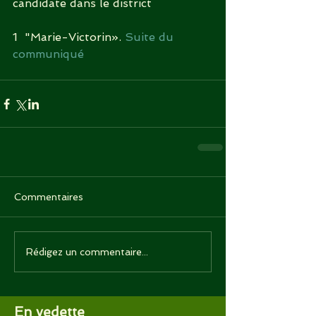
candidate dans le district
1  "Marie-Victorin». 
Suite du 
communiqué
Commentaires
Rédigez un commentaire...
En vedette