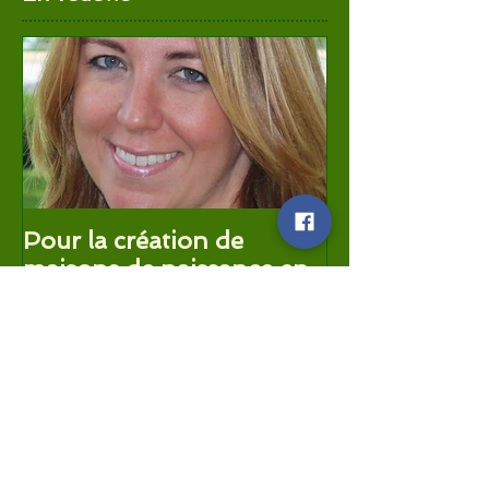
Pour la création de
maisons de naissance en
Montérégie
Articles récents
Élections municipales à Boucherville :